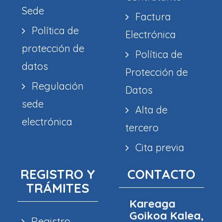
Sede
Factura
Política de
Electrónica
protección de
Política de
datos
Protección de
Regulación
Datos
sede
Alta de
electrónica
tercero
Cita previa
REGISTRO Y
CONTACTO
TRÁMITES
Kareaga
Goikoa Kalea,
Registro