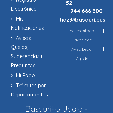
52
Electrónico
944 666 300
Mis
haz@basauri.eus
Notificaciones
Accesibilidad
Avisos,
Privacidad
Quejas,
Aviso Legal
Sugerencias y
Ayuda
Preguntas
Mi Pago
Trámites por
Departamentos
Basauriko Udala -