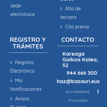
sede
Alta de
electrónica
tercero
Cita previa
REGISTRO Y
CONTACTO
TRÁMITES
Kareaga
Goikoa Kalea,
Registro
52
Electrónico
944 666 300
Mis
haz@basauri.eus
Notificaciones
Accesibilidad
Avisos,
Privacidad