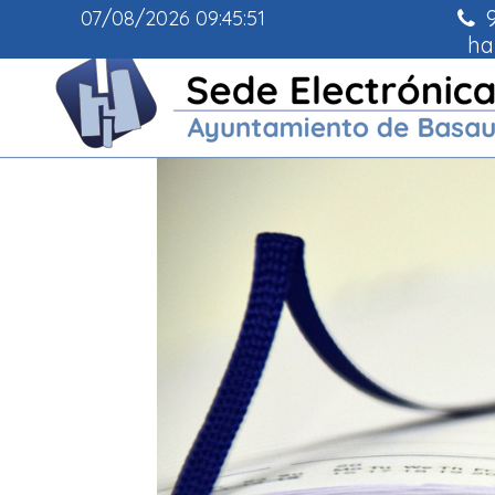
9
07/08/2026
09:45:53
ha