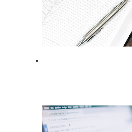
Procesos Selectiv
Más info