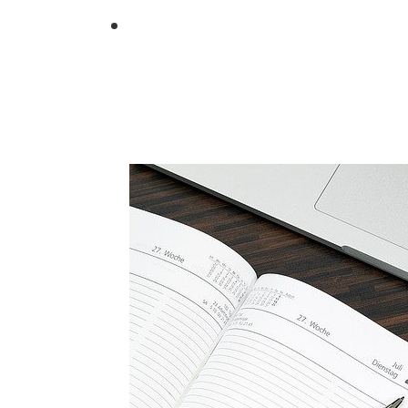
Cita Previa
Puede solicitar su cita pr
Solicitar