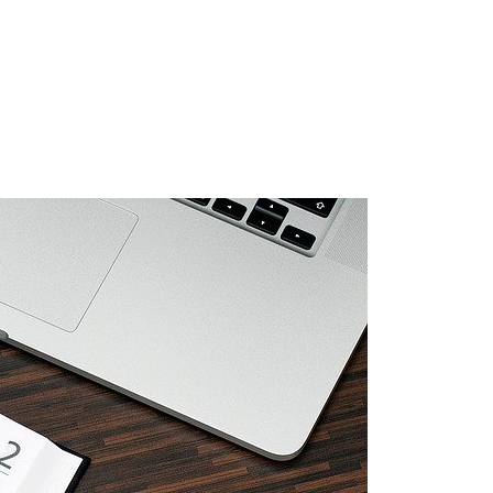
evia a través de Internet