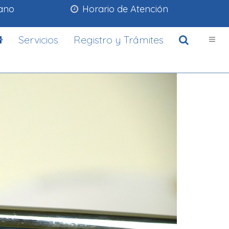
lano
Horario de Atención
Servicios
Registro y Trámites