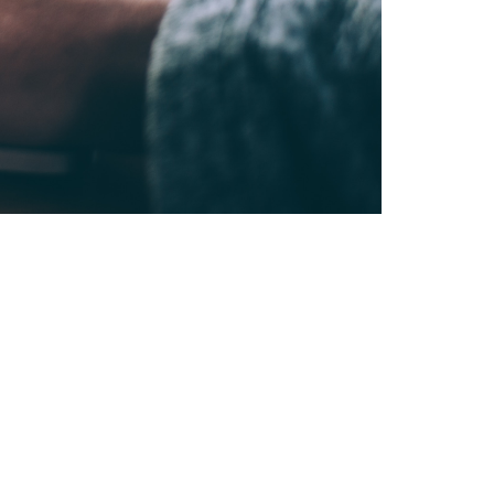
de forma telemática 24x7