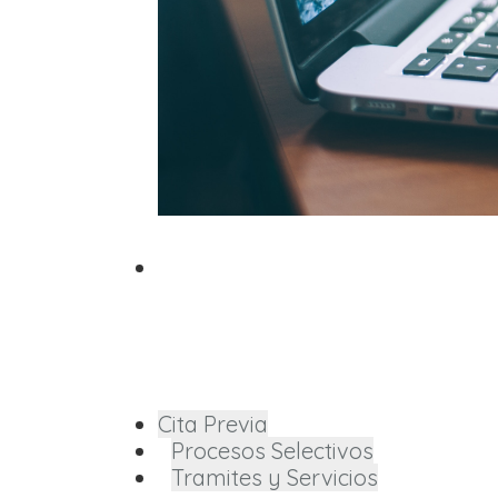
Tramites y Servici
Utiliza la sede electrónica
Ver más
Cita Previa
Procesos Selectivos
Tramites y Servicios