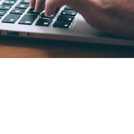
os
 para tramitar tus procedimientos y solicitudes 