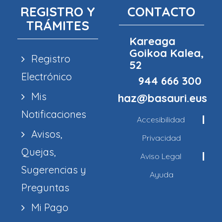
REGISTRO Y
CONTACTO
TRÁMITES
Kareaga
Goikoa Kalea,
Registro
52
Electrónico
944 666 300
Mis
haz@basauri.eus
Notificaciones
Accesibilidad
Avisos,
Privacidad
Quejas,
Aviso Legal
Sugerencias y
Ayuda
Preguntas
Mi Pago