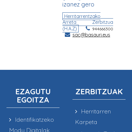
EZAGUTU
ZERBITZUAK
EGOITZA
Herritarren
Identifikatzeko
Karpeta
Modu Digitalak