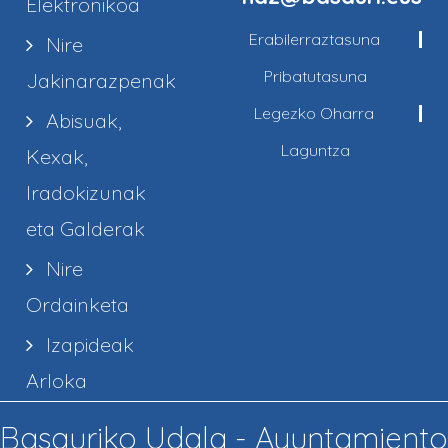
Elektronikoa
Erabilerraztasuna
Nire
Pribatutasuna
Jakinarazpenak
Legezko Oharra
Abisuak,
Laguntza
Kexak,
Iradokizunak
eta Galderak
Nire
Ordainketa
Izapideak
Arloka
Basauriko Udala - Ayuntamiento