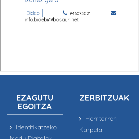
EZAGUTU
ZERBITZUAK
EGOITZA
Herritarren
Identifikatzeko
Karpeta
Modu Digitalak