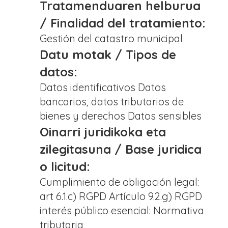
Tratamenduaren helburua
/ Finalidad del tratamiento:
Gestión del catastro municipal
Datu motak / Tipos de
datos:
Datos identificativos Datos
bancarios, datos tributarios de
bienes y derechos Datos sensibles
Oinarri juridikoka eta
zilegitasuna / Base juridica
o licitud:
Cumplimiento de obligación legal:
art 6.1.c) RGPD Artículo 9.2.g) RGPD
interés público esencial: Normativa
tributaria