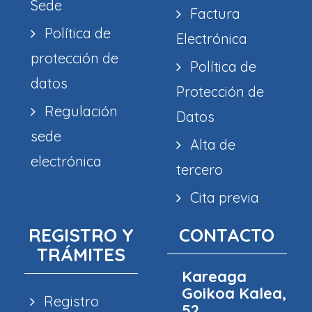
Sede
Factura
Política de
Electrónica
protección de
Política de
datos
Protección de
Regulación
Datos
sede
Alta de
electrónica
tercero
Cita previa
REGISTRO Y
CONTACTO
TRÁMITES
Kareaga
Goikoa Kalea,
Registro
52