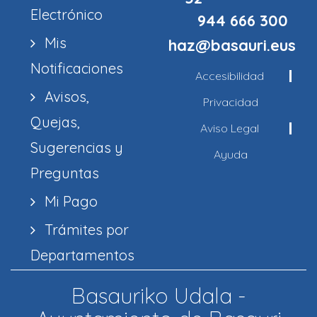
Electrónico
944 666 300
Mis
haz@basauri.eus
Notificaciones
Accesibilidad
Avisos,
Privacidad
Quejas,
Aviso Legal
Sugerencias y
Ayuda
Preguntas
Mi Pago
Trámites por
Departamentos
Basauriko Udala -