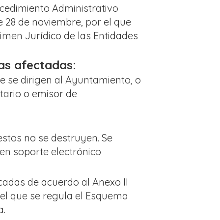
rocedimiento Administrativo
 28 de noviembre, por el que
men Jurídico de las Entidades
nas afectadas:
ue se dirigen al Ayuntamiento, o
tario o emisor de
estos no se destruyen. Se
en soporte electrónico
adas de acuerdo al Anexo II
 el que se regula el Esquema
a.