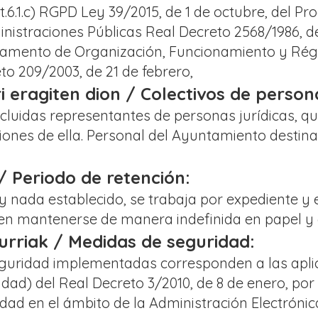
t.6.1.c) RGPD Ley 39/2015, de 1 de octubre, del P
istraciones Públicas Real Decreto 2568/1986, de
lamento de Organización, Funcionamiento y Régi
to 209/2003, de 21 de febrero,
ri eragiten dion / Colectivos de perso
ncluidas representantes de personas jurídicas, q
ones de ella. Personal del Ayuntamiento destina
 / Periodo de retención:
y nada establecido, se trabaja por expediente y 
en mantenerse de manera indefinida en papel y 
rriak / Medidas de seguridad:
guridad implementadas corresponden a las aplic
dad) del Real Decreto 3/2010, de 8 de enero, por
dad en el ámbito de la Administración Electrónic