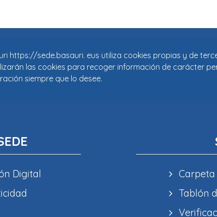
i https://sede.basauri. eus utiliza cookies propias y de ter
tilizarán las cookies para recoger información de carácter pe
ración siempre que lo desee.
SEDE
ón Digital
Carpeta
ticidad
Tablón d
Verifica