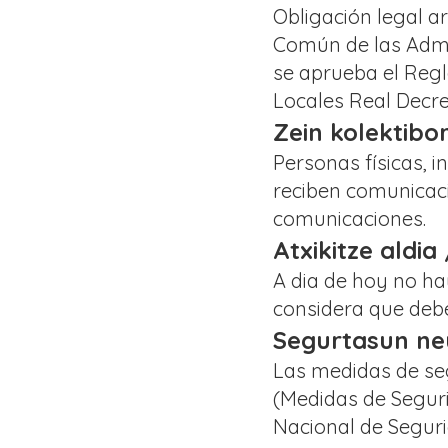
Obligación legal ar
Común de las Admin
se aprueba el Reg
Locales Real Decre
Zein kolektibo
Personas físicas, i
reciben comunicaci
comunicaciones.
Atxikitze aldia
A dia de hoy no ha
considera que deb
Segurtasun neu
Las medidas de se
(Medidas de Seguri
Nacional de Seguri