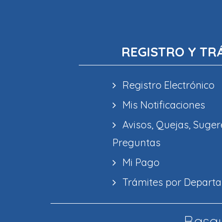
REGISTRO Y TR
Registro Electrónico
Mis Notificaciones
Avisos, Quejas, Suger
Preguntas
Mi Pago
Trámites por Depart
Basau