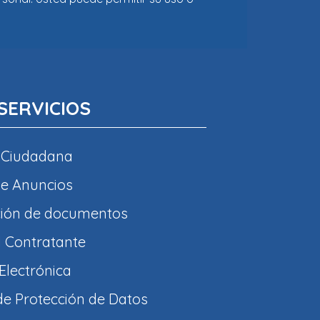
SERVICIOS
 Ciudadana
e Anuncios
ción de documentos
l Contratante
Electrónica
 de Protección de Datos