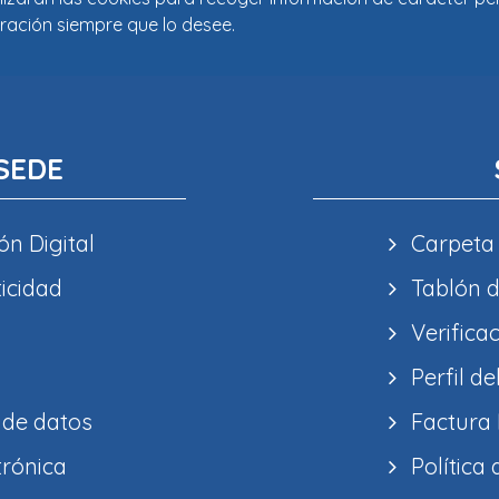
ración siempre que lo desee.
SEDE
ón Digital
Carpeta
ticidad
Tablón d
Verifica
Perfil de
 de datos
Factura 
trónica
Política