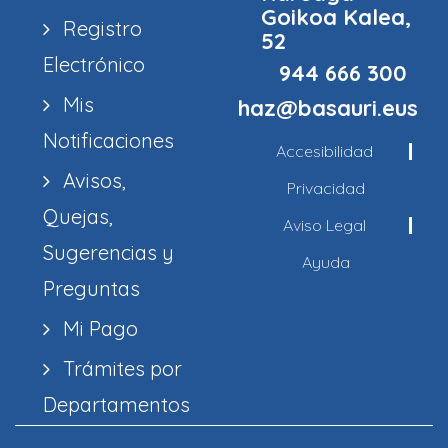
Goikoa Kalea,
Registro
52
Electrónico
944 666 300
Mis
haz@basauri.eus
Notificaciones
Accesibilidad
Avisos,
Privacidad
Quejas,
Aviso Legal
Sugerencias y
Ayuda
Preguntas
Mi Pago
Trámites por
Departamentos