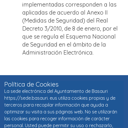
implementadas corresponden a las
aplicadas de acuerdo al Anexo II
(Medidas de Seguridad) del Real
Decreto 3/2010, de 8 de enero, por el
que se regula el Esquema Nacional
de Seguridad en el ámbito de la
Administración Electrónica.
Política de Cookies
La sede electrónica del Ayuntamiento de Basauri
https://sede.basauri. eus utiliza cookies propias y de
terceros para recopilar información que ayuda a
optimizar su visita a sus páginas web. No se utilizarán
las cookies para recoger información de carácter
personal. Usted puede permitir su uso o rechazarlo,