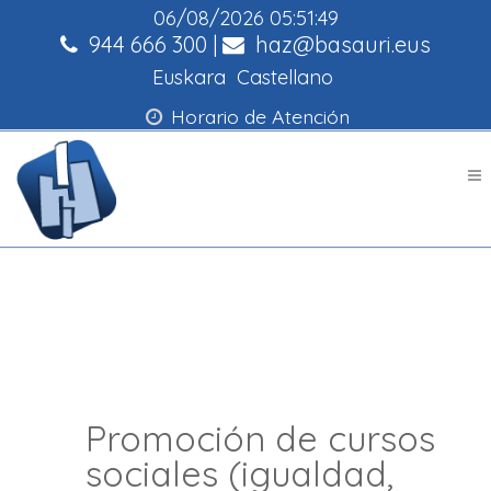
06/08/2026
05:51:50
944 666 300
|
haz@basauri.eus
Euskara
Castellano
Horario de Atención
Promoción de cursos
sociales (igualdad,