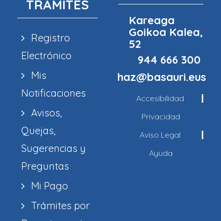
TRÁMITES
Kareaga
Goikoa Kalea,
Registro
52
Electrónico
944 666 300
Mis
haz@basauri.eus
Notificaciones
Accesibilidad
Avisos,
Privacidad
Quejas,
Aviso Legal
Sugerencias y
Ayuda
Preguntas
Mi Pago
Trámites por